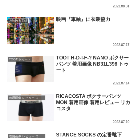
2022.08.31
映画『車軸』に衣装協力
衣装協力実績
2022.07.17
TOOT H-D-I-F-? NANO ボクサー
TOOT トゥート
パンツ 着用画像 NB31L398 トゥ
ート
2022.07.14
RICACOSTA ボクサーパンツ
着用画像 レビュー 口コミ
MON 着用画像 着用レビュー リカ
コスタ
2022.07.10
STANCE SOCKS の定番靴下
着用画像 レビュー 口コミ