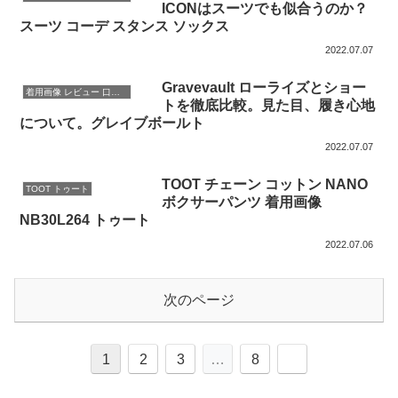
ICONはスーツでも似合うのか？
スーツ コーデ スタンス ソックス
2022.07.07
Gravevault ローライズとショー
着用画像 レビュー 口コミ
トを徹底比較。見た目、履き心地
について。グレイブボールト
2022.07.07
TOOT チェーン コットン NANO
TOOT トゥート
ボクサーパンツ 着用画像
NB30L264 トゥート
2022.07.06
次のページ
1
2
3
…
8