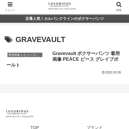
メニュー
検索
定番人気！カルバンクラインのボクサーパンツ
GRAVEVAULT
Gravevault ボクサーパンツ 着用
着用画像 レビュー 口コミ
画像 PEACE ピース グレイブボ
ールト
2022.02.05
TOP
ブランド