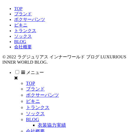
TOP
ブランド
ボクサーパンツ
ビキニ
トランクス
ソックス
BLOG
会社概要
© 2022 ラグジュリアス インナーワールド ブログ LUXURIOUS
INNER WORLD BLOG.
メニュー
TOP
ブランド
ボクサーパンツ
ビキニ
トランクス
ソックス
BLOG
衣装協力実績
会社概要