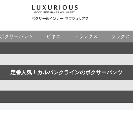
ボクサーパンツ
ビキニ
トランクス
ソックス
定番人気！カルバンクラインのボクサーパンツ