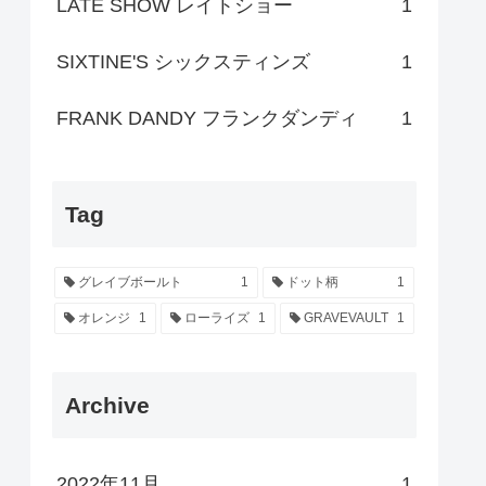
LATE SHOW レイトショー
1
SIXTINE'S シックスティンズ
1
FRANK DANDY フランクダンディ
1
Tag
グレイブボールト
1
ドット柄
1
オレンジ
1
ローライズ
1
GRAVEVAULT
1
Archive
2022年11月
1