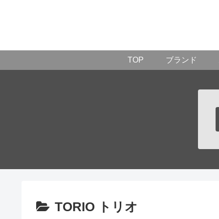
TOP
ブランド
TORIO トリオ