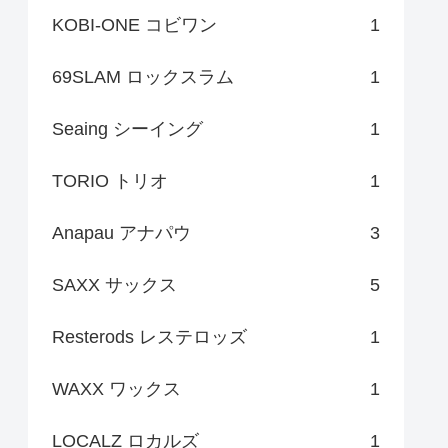
KOBI-ONE コビワン
1
69SLAM ロックスラム
1
Seaing シーイング
1
TORIO トリオ
1
Anapau アナパウ
3
SAXX サックス
5
Resterods レステロッズ
1
WAXX ワックス
1
LOCALZ ロカルズ
1